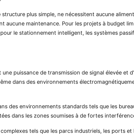
structure plus simple, ne nécessitent aucune alimenta
nt aucune maintenance. Pour les projets à budget lim
pour le stationnement intelligent, les systèmes passi
t une puissance de transmission de signal élevée et d
 même dans des environnements électromagnétiqueme
ns des environnements standards tels que les bureaux
tées dans les zones soumises à de fortes interféren
mplexes tels que les parcs industriels, les ports et