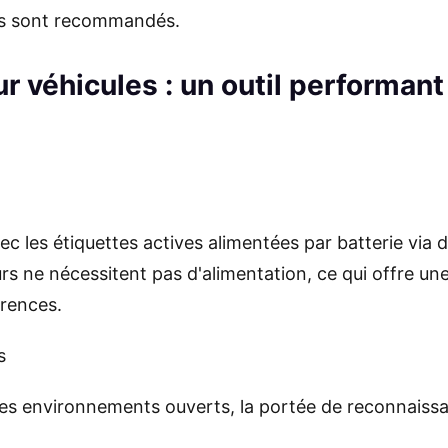
tes sont recommandés.
r véhicules : un outil performant 
 les étiquettes actives alimentées par batterie via de
urs ne nécessitent pas d'alimentation, ce qui offre u
érences.
s
es environnements ouverts, la portée de reconnaissa