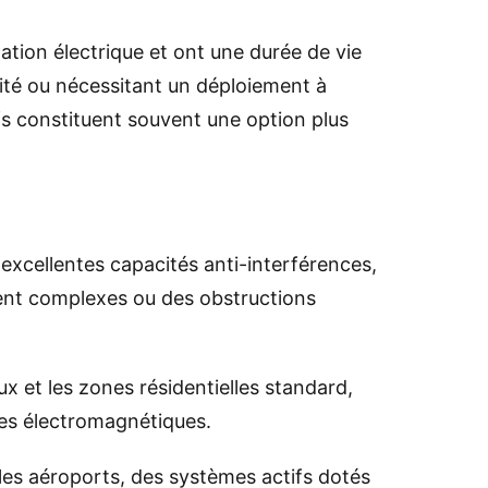
tion électrique et ont une durée de vie
ité ou nécessitant un déploiement à
fs constituent souvent une option plus
'excellentes capacités anti-interférences,
nt complexes ou des obstructions
 et les zones résidentielles standard,
ces électromagnétiques.
 les aéroports, des systèmes actifs dotés