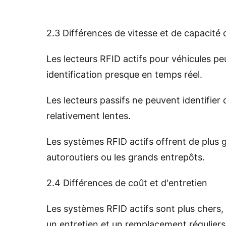
2.3 Différences de vitesse et de capacité d
Les lecteurs RFID actifs pour véhicules p
identification presque en temps réel.
Les lecteurs passifs ne peuvent identifier q
relativement lentes.
Les systèmes RFID actifs offrent de plus 
autoroutiers ou les grands entrepôts.
2.4 Différences de coût et d'entretien
Les systèmes RFID actifs sont plus chers, 
un entretien et un remplacement réguliers