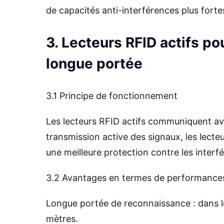
de capacités anti-interférences plus for
3. Lecteurs RFID actifs pou
longue portée
3.1 Principe de fonctionnement
Les lecteurs RFID actifs communiquent avec
transmission active des signaux, les lecte
une meilleure protection contre les interf
3.2 Avantages en termes de performance
Longue portée de reconnaissance : dans l
mètres.