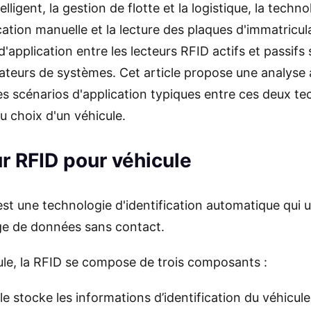
ntelligent, la gestion de flotte et la logistique, la te
ation manuelle et la lecture des plaques d'immatricula
 d'application entre les lecteurs RFID actifs et passi
grateurs de systèmes. Cet article propose une analyse
 scénarios d'application typiques entre ces deux tech
u choix d'un véhicule.
r RFID pour véhicule
st une technologie d'identification automatique qui ut
ge de données sans contact.
ule, la RFID se compose de trois composants :
lle stocke les informations d’identification du véhicule