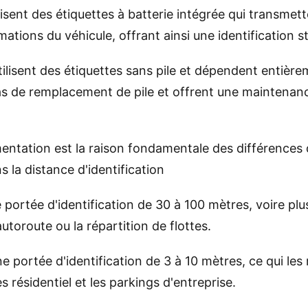
lisent des étiquettes à batterie intégrée qui transmet
rmations du véhicule, offrant ainsi une identification 
tilisent des étiquettes sans pile et dépendent entièr
pas de remplacement de pile et offrent une maintenance
mentation est la raison fondamentale des différences
s la distance d'identification
ortée d'identification de 30 à 100 mètres, voire plus
autoroute ou la répartition de flottes.
portée d'identification de 3 à 10 mètres, ce qui les 
s résidentiel et les parkings d'entreprise.