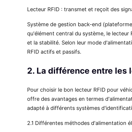
Lecteur RFID : transmet et reçoit des signa
Système de gestion back-end (plateforme lo
qu'élément central du système, le lecteur 
et la stabilité. Selon leur mode d'aliment
RFID actifs et passifs.
2. La différence entre les
Pour choisir le bon lecteur RFID pour véhi
offre des avantages en termes d'alimentati
adapté à différents systèmes d'identifica
2.1 Différentes méthodes d'alimentation é