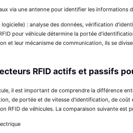
ux via une antenne pour identifier les informations de
gicielle) : analyse des données, vérification d'identi
RFID pour véhicule détermine la portée d'identificati
ation et leur mécanisme de communication, ils se divis
 lecteurs RFID actifs et passifs p
cule, il est important de comprendre la différence ent
on, de portée et de vitesse d'identification, de coût 
tion RFID de véhicules. La comparaison suivante est p
lectrique