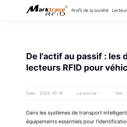
Profil de la société
Lecteur
Profil de la société
Lecteur
De l'actif au passif : le
lecteurs RFID pour véhi
Date：2025-10-16
La source：
Voir
Dans les systèmes de transport intelligen
équipements essentiels pour l'identificat