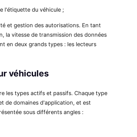
 l'étiquette du véhicule ;
té et gestion des autorisations. En tant
on, la vitesse de transmission des données
ent en deux grands types : les lecteurs
our véhicules
re les types actifs et passifs. Chaque type
et de domaines d'application, et est
résentée sous différents angles :